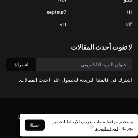
septsur7
rtl
vrt
vif
لا تفوت أحدث المقالات
اشتراك
اشترك في قائمتنا البريدية للحصول على احدث المقالات.
معلومات عنا
سياسة الخصوصية
شروط الاستخدام
اتصل بنا
يستخدم موقعنا ملفات تعريف الارتباط لتحسين
© جميع الحقوق محفوظة، بلجيكا بالعربي
حسنًا!
تجربتك.
اعرف المزيد