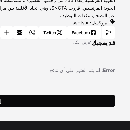
الجوية الفرنسيين. قررت SNCTA، وهي 
عن التضخم، وكذلك التوظيف.
بروكسل
septsur7
Twitter
Facebook
قد يعجبك
عرض الكل
Error:
لم يتم العثور على أي نتائج
إ