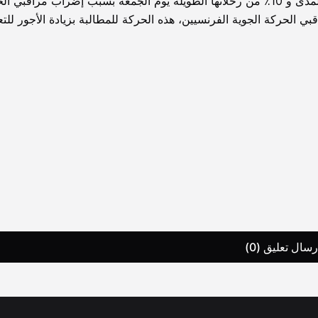
الجوية الفرنسية إلغاء 55٪ من رحلاتها القصيرة والمتوسطة المدى و 10٪ من رحلاتها الطويلة يوم الجمعة بسبب إضراب مراق
اتحاد الأغلبية بين مراقبي الحركة الجوية الفرنسيين، هذه الحركة للمطالبة بزيادة الأجور ل
رسال تعليق (0)