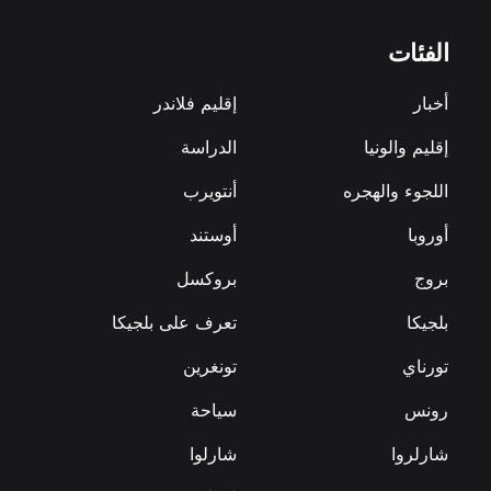
الفئات
أخبار
إقليم فلاندر
إقليم والونيا
الدراسة
اللجوء والهجره
أنتويرب
أوروبا
أوستند
بروج
بروكسل
بلجيكا
تعرف على بلجيكا
تورناي
تونغرين
رونس
سياحة
شارلروا
شارلوا