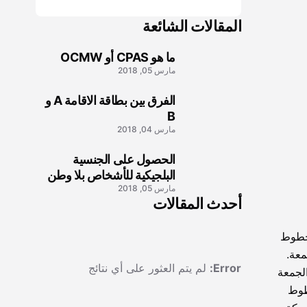
المقالات الشائعة
ما هو CPAS أو OCMW
1
مارس 05, 2018
الفرق بين بطاقة الاقامة A و
2
B
مارس 04, 2018
الحصول على الجنسية
3
البلجيكية للأشخاص بلا وطن
مارس 05, 2018
أحدث المقالات
كة الخطوط
الجمعة.
Error:
لم يتم العثور على أي نتائج
لجمعة
طوط