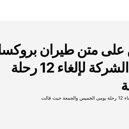
ن على متن طيران بروكس
إيرلاينز حيث اضطرت الشركة لإلغاء 12 رحلة
ة
أخبار سيئة للمسافرين: اضطرت شركة بروكسل إيرلاينز لإلغاء 12 رحلة يومي الخميس والجمعة حيث قالت