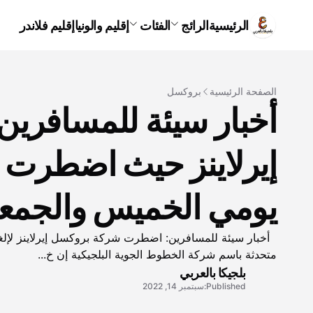
الرئيسية
الرائج
الفئات
إقليم والونيا
إقليم فلاندر
الصفحة الرئيسية
بروكسل
أخبار سيئة للمسافري
يومي الخميس والجمع
متحدثة باسم شركة الخطوط الجوية البلجيكية إن خ...
بلجيكا بالعربي
Published:
سبتمبر 14, 2022