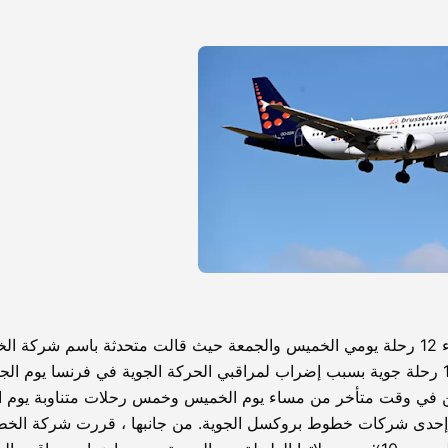
أخبار سيئة للمسافرين: اضطرت شركة بروكسل إيرلاينز لإلغاء 12 رحلة يومي الخميس والجمعة حيث قالت متحدثة باسم شر
الجوية البلجيكية إن خطوط بروكسل الجوية اضطرت لإلغاء 12 رحلة جوية بسبب إضراب لمراقبي الحركة الجوية في فرنسا يوم 
تين في وقت متأخر من مساء يوم الخميس وخمس رحلات متناوبة يوم ا
إحدى شركات خطوط بروكسل الجوية. من جانبها ، قررت شركة الخ