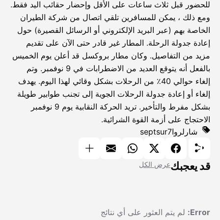
للحضور قبل ثلاث ساعات على الأقل وإحضار حقائب اليد فقط.
ومع ذلك ، يمكن للمسافرين تلقي اتصال من شركة الطيران
الخاصة بهم (عبر البريد الإلكتروني أو الرسائل القصيرة) حول
إعادة جدولة الرحلة. المطار غير قادر حتى الآن على تقديم
مزيد من التفاصيل. وكان مطار بروكسل قد أعلن يوم الخميس
بالفعل أنه يتوقع العديد من الاضطرابات في 9 نوفمبر. وتم
إلغاء حوالي 40٪ من الرحلات بشكل وقائي لهذا اليوم. يهدف
إلغاء أو إعادة جدولة الرحلات الجوية إلى تجنب طوابير طويلة
بشكل مفرط والتأخير. تريد الحركة النقابية يوم 9 نوفمبر
الاحتجاج على أزمة القوة الشرائية.
شارلروا
septsur7
قد يعجبك
عرض الكل
Error:
لم يتم العثور على أي نتائج