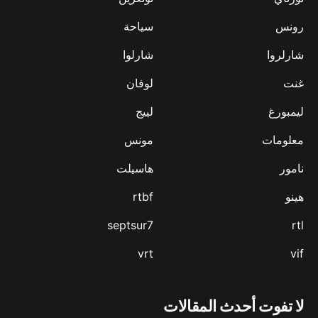
رونس
سياحة
شارلروا
شارلوا
غنت
لوفان
ليمبورغ
لييج
معلومات
مونس
نامور
هاسيلت
هينو
rtbf
septsur7
rtl
vrt
vif
لا تفوت أحدث المقالات