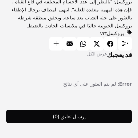
بروكسل: "بالنظر إلى عدد الأجسام المختلفة في قاع القناة ،
فإن هذه المهمة معقدة للغاية". انتهى المطاف برجال الإطفاء
بالعثور على جثة الشاب بعد ساعة. وتحقق منطقة شرطة
بروكسل الجنوبية حاليًا في ملابسات الحادث بالضبط.
بروكسل
vrt
قد يعجبك
عرض الكل
Error:
لم يتم العثور على أي نتائج
إرسال تعليق (0)