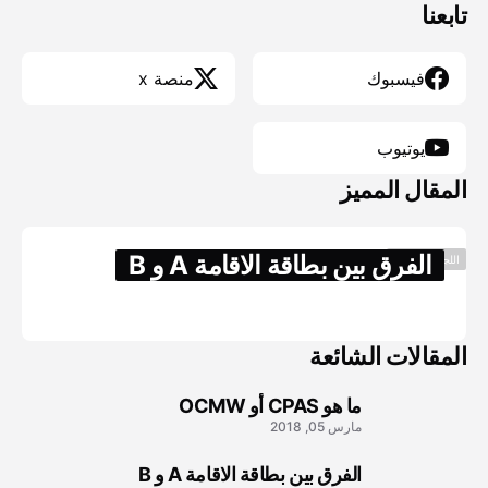
تابعنا
فيسبوك
منصة x
يوتيوب
المقال المميز
الفرق بين بطاقة الاقامة A و B
اللجوء والهجره
مارس 04, 2018
المقالات الشائعة
ما هو CPAS أو OCMW
1
مارس 05, 2018
الفرق بين بطاقة الاقامة A و B