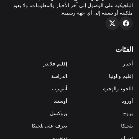
البلجيكية على الوصول إلى آخر الأخبار والمعلومات، ولا يعود
ملكيته أو تبعيته إلى أي جهة رسمية.
الفئات
أخبار
إقليم فلاندر
إقليم والونيا
الدراسة
اللجوء والهجره
أنتويرب
أوروبا
أوستند
بروج
بروكسل
بلجيكا
تعرف على بلجيكا
تورناي
تونغرين