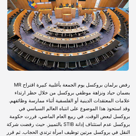
رفض برلمان بروكسل يوم الجمعة بأغلبية كبيرة اقتراح MR
بضمان حياد ونزاهة موظفي بروكسل من خلال حظر ارتداء
علامات المعتقدات الدينية أو الفلسفية أثناء ممارسة وظائفهم.
وقد استحوذ هذا الموضوع على انتباه العالم السياسي في
بروكسل لبعض الوقت. في ربيع العام الماضي، قررت حكومة
بروكسل عدم استئناف إدانة STIB بالتمييز. حيث رفضت شركة
النقل في بروكسل مرتين توظيف امرأة ترتدي الحجاب. ثم قرر