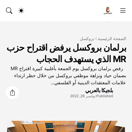
الصفحة الرئيسية
بروكسل
برلمان بروكسل يرفض اقتراح حزب
MR الذي يستهدف الحجاب
رفض برلمان بروكسل يوم الجمعة بأغلبية كبيرة اقتراح MR
بضمان حياد ونزاهة موظفي بروكسل من خلال حظر ارتداء
علامات المعتقدات الدينية أو الفلسفي...
بلجيكا بالعربي
Published:
نوفمبر 26, 2022