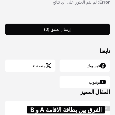
Error:
لم يتم العثور على أي نتائج
إرسال تعليق (0)
تابعنا
فيسبوك
منصة x
يوتيوب
المقال المميز
الفرق بين بطاقة الاقامة A و B
اللجوء والهجره