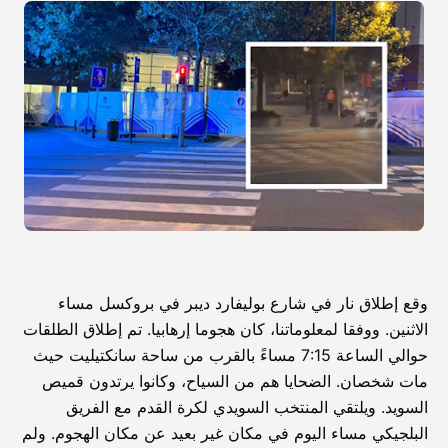
وقع إطلاق نار في شارع بوليفارد ديبر في بروكسل مساء
الاثنين. ووفقا لمعلوماتنا، كان هجوما إرهابيا. تم إطلاق الطلقات
حوالي الساعة 7:15 مساءً بالقرب من ساحة سانكتيليت حيث
مات شخصان. الضحايا هم من السياح، وكانوا يرتدون قميص
السويد. ويلتقي المنتخب السويدي لكرة القدم مع الفريق
البلجيكي مساء اليوم في مكان غير بعيد عن مكان الهجوم. ولم