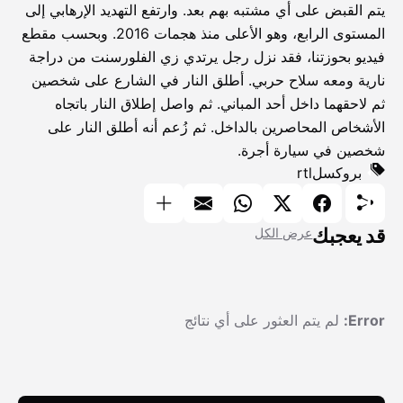
يتم القبض على أي مشتبه بهم بعد. وارتفع التهديد الإرهابي إلى
المستوى الرابع، وهو الأعلى منذ هجمات 2016. وبحسب مقطع
فيديو بحوزتنا، فقد نزل رجل يرتدي زي الفلورسنت من دراجة
نارية ومعه سلاح حربي. أطلق النار في الشارع على شخصين
ثم لاحقهما داخل أحد المباني. ثم واصل إطلاق النار باتجاه
الأشخاص المحاصرين بالداخل. ثم زُعم أنه أطلق النار على
شخصين في سيارة أجرة.
بروكسل
rtl
قد يعجبك
عرض الكل
Error:
لم يتم العثور على أي نتائج