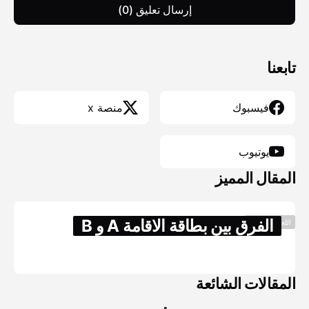
إرسال تعليق (0)
تابعنا
فيسبوك
منصة x
يوتيوب
المقال المميز
الفرق بين بطاقة الاقامة A و B
اللجوء والهجره
مارس 04, 2018
المقالات الشائعة