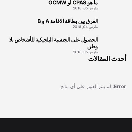
ما هو CPAS أو OCMW
1
مارس 05, 2018
الفرق بين بطاقة الاقامة A و B
2
مارس 04, 2018
الحصول على الجنسية البلجيكية للأشخاص بلا
3
وطن
مارس 05, 2018
أحدث المقالات
Error:
لم يتم العثور على أي نتائج