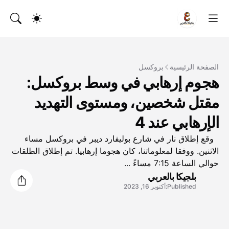
الصفحة الرئيسية
بروكسل
هجوم إرهابي في وسط بروكسل:
مقتل شخصين، ومستوى التهديد
الإرهابي عند 4
وقع إطلاق نار في شارع بوليفارد ديبر في بروكسل مساء
الاثنين. ووفقا لمعلوماتنا، كان هجوما إرهابيا. تم إطلاق الطلقات
حوالي الساعة 7:15 مساءً ...
بلجيكا بالعربي
Published:
أكتوبر 16, 2023